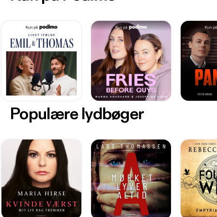
Populære lydbøger