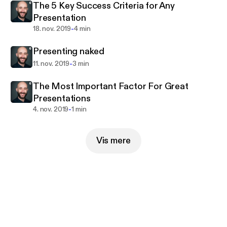
The 5 Key Success Criteria for Any
Presentation
-
18. nov. 2019
4 min
Presenting naked
-
11. nov. 2019
3 min
The Most Important Factor For Great
Presentations
-
4. nov. 2019
1 min
Vis mere