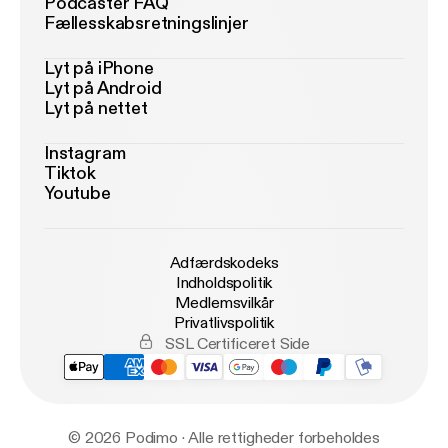
Podcaster FAQ
Fællesskabsretningslinjer
Lyt på iPhone
Lyt på Android
Lyt på nettet
Instagram
Tiktok
Youtube
Adfærdskodeks
Indholdspolitik
Medlemsvilkår
Privatlivspolitik
SSL Certificeret Side
© 2026 Podimo · Alle rettigheder forbeholdes