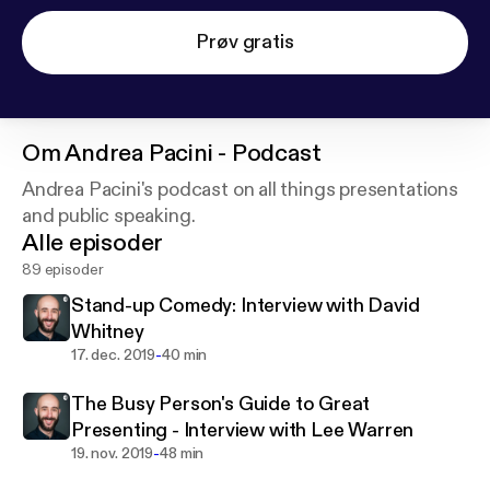
Prøv gratis
Om
Andrea Pacini - Podcast
Andrea Pacini's podcast on all things presentations
and public speaking.
Alle episoder
89 episoder
Stand-up Comedy: Interview with David
Whitney
-
17. dec. 2019
40 min
The Busy Person's Guide to Great
Presenting - Interview with Lee Warren
-
19. nov. 2019
48 min