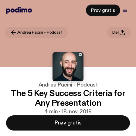
Prøv gratis
Andrea Pacini - Podcast
Del
Andrea Pacini - Podcast
The 5 Key Success Criteria for
Any Presentation
4 min · 18. nov. 2019
Prøv gratis