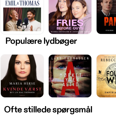
Populære lydbøger
Ofte stillede spørgsmål