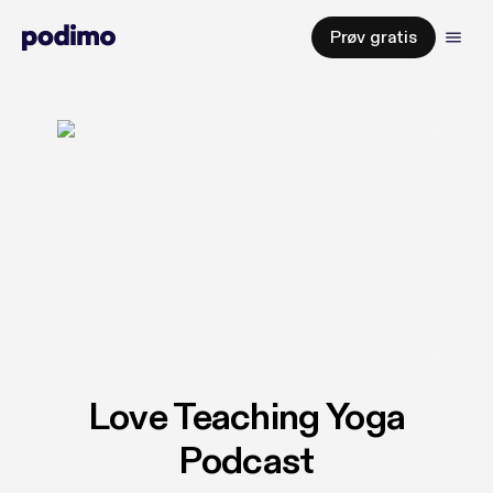
Prøv gratis
Love Teaching Yoga
Podcast