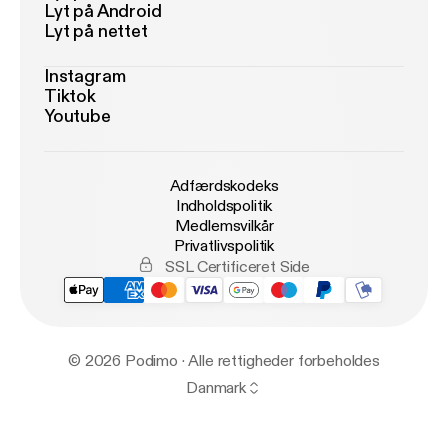
Lyt på Android
Lyt på nettet
Instagram
Tiktok
Youtube
Adfærdskodeks
Indholdspolitik
Medlemsvilkår
Privatlivspolitik
SSL Certificeret Side
© 2026 Podimo · Alle rettigheder forbeholdes
Danmark