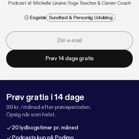
Podcast af Michelle Linane: Yoga Teacher & Career Coach
Engelsk
Sundhed & Personlig Udvikling
Prøv 14 dage gratis
Prøv gratis i 14 dage
99 kr. / måned efter prøveperioden.
Opsig når som helst.
20 lydbogstimer pr. måned
Podcasts kun på Podimo