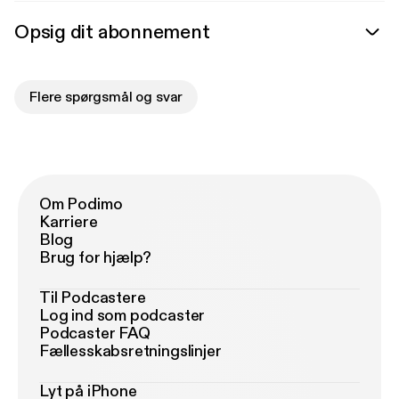
Opsig dit abonnement
Flere spørgsmål og svar
Om Podimo
Karriere
Blog
Brug for hjælp?
Til Podcastere
Log ind som podcaster
Podcaster FAQ
Fællesskabsretningslinjer
Lyt på iPhone