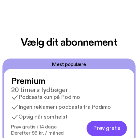
Vælg dit abonnement
Mest populære
Premium
20 timers lydbøger
Podcasts kun på Podimo
Ingen reklamer i podcasts fra Podimo
Opsig når som helst
Prøv gratis i 14 dage
Prøv gratis
Derefter 99 kr. / måned