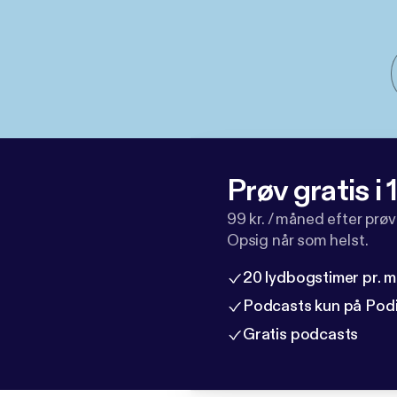
Prøv gratis i
99 kr. / måned efter prø
Opsig når som helst.
20 lydbogstimer pr. 
Podcasts kun på Pod
Gratis podcasts