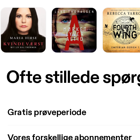
Ofte stillede spø
Gratis prøveperiode
Vores forskellige abonnementer