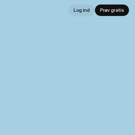
Log ind
Prøv gratis