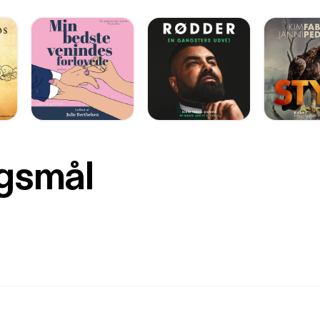
rgsmål