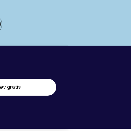
øv gratis