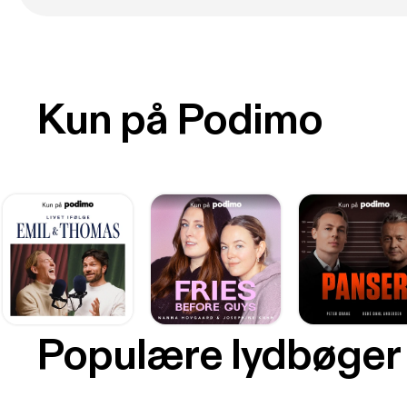
Kun på Podimo
Populære lydbøger