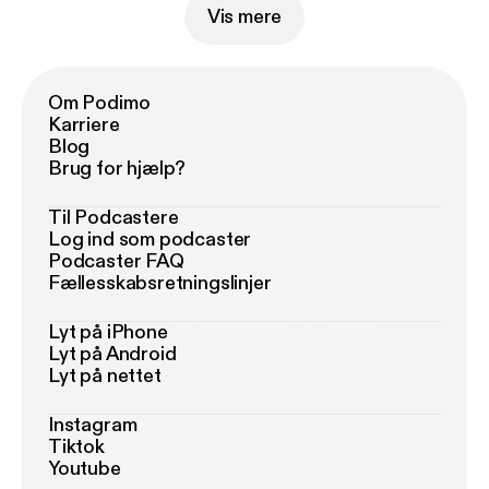
Vis mere
Om Podimo
Karriere
Blog
Brug for hjælp?
Til Podcastere
Log ind som podcaster
Podcaster FAQ
Fællesskabsretningslinjer
Lyt på iPhone
Lyt på Android
Lyt på nettet
Instagram
Tiktok
Youtube