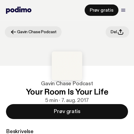
Prøv gratis
Gavin Chase Podcast
Del
Gavin Chase Podcast
Your Room Is Your Life
5 min · 7. aug. 2017
Prøv gratis
Beskrivelse