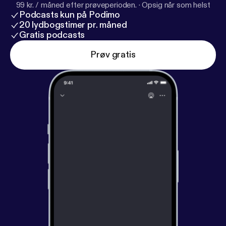
99 kr. / måned efter prøveperioden.
·
Opsig når som helst
Podcasts kun på Podimo
20 lydbogstimer pr. måned
Gratis podcasts
Prøv gratis