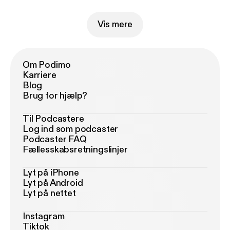
Vis mere
Om Podimo
Karriere
Blog
Brug for hjælp?
Til Podcastere
Log ind som podcaster
Podcaster FAQ
Fællesskabsretningslinjer
Lyt på iPhone
Lyt på Android
Lyt på nettet
Instagram
Tiktok