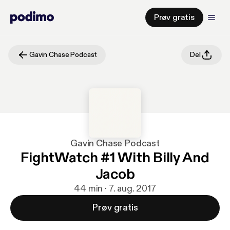
Prøv gratis
Gavin Chase Podcast
Del
Gavin Chase Podcast
FightWatch #1 With Billy And
Jacob
44 min · 7. aug. 2017
Prøv gratis