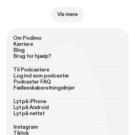
Vis mere
Om Podimo
Karriere
Blog
Brug for hjælp?
Til Podcastere
Log ind som podcaster
Podcaster FAQ
Fællesskabsretningslinjer
Lyt på iPhone
Lyt på Android
Lyt på nettet
Instagram
Tiktok