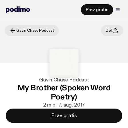
Prøv gratis
Gavin Chase Podcast
Del
Gavin Chase Podcast
My Brother (Spoken Word
Poetry)
2 min · 7. aug. 2017
Prøv gratis