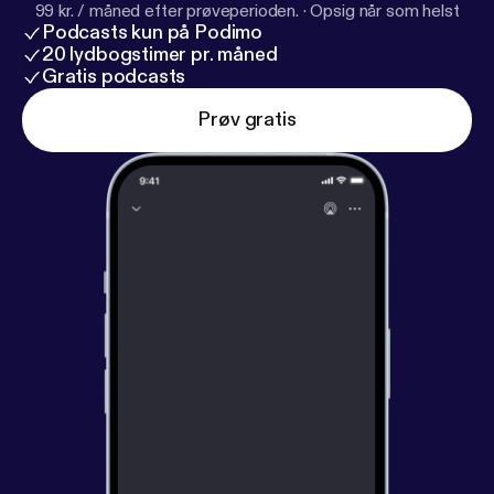
99 kr. / måned efter prøveperioden.
·
Opsig når som helst
Podcasts kun på Podimo
20 lydbogstimer pr. måned
Gratis podcasts
Prøv gratis