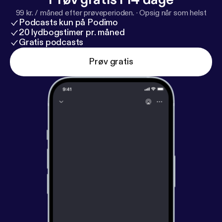
99 kr. / måned efter prøveperioden.
·
Opsig når som helst
Podcasts kun på Podimo
20 lydbogstimer pr. måned
Gratis podcasts
Prøv gratis