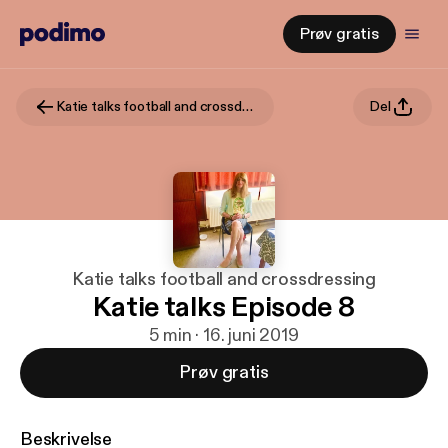
Prøv gratis
Katie talks football and crossdressing
Del
Katie talks football and crossdressing
Katie talks Episode 8
5 min · 16. juni 2019
Prøv gratis
Beskrivelse