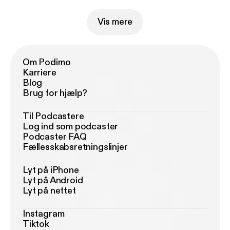
Vis mere
Om Podimo
Karriere
Blog
Brug for hjælp?
Til Podcastere
Log ind som podcaster
Podcaster FAQ
Fællesskabsretningslinjer
Lyt på iPhone
Lyt på Android
Lyt på nettet
Instagram
Tiktok