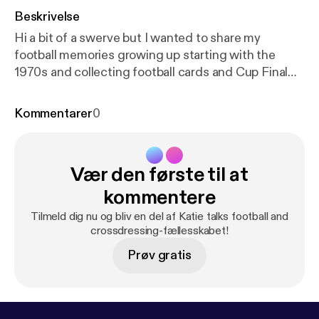
Beskrivelse
Hi a bit of a swerve but I wanted to share my
football memories growing up starting with the
1970s and collecting football cards and Cup Final
memories
Kommentarer
0
Vær den første til at
kommentere
Tilmeld dig nu og bliv en del af Katie talks football and
crossdressing-fællesskabet!
Prøv gratis