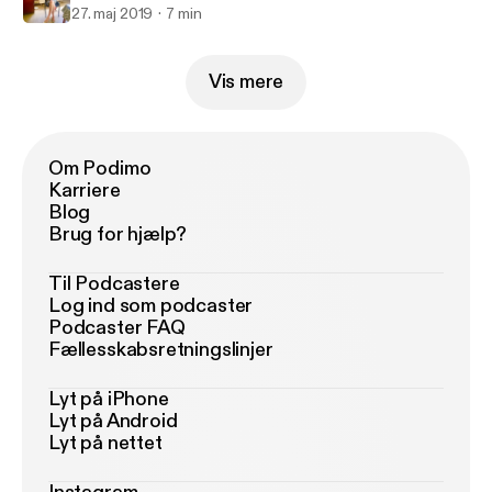
27. maj 2019
7 min
Vis mere
Om Podimo
Karriere
Blog
Brug for hjælp?
Til Podcastere
Log ind som podcaster
Podcaster FAQ
Fællesskabsretningslinjer
Lyt på iPhone
Lyt på Android
Lyt på nettet