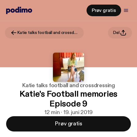
Prøv gratis
Katie talks football and crossdressing
Del
Katie talks football and crossdressing
Katie's Football memories
Episode 9
12 min · 19. juni 2019
Prøv gratis