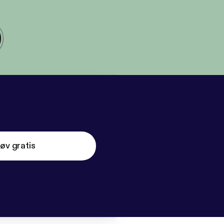
øv gratis