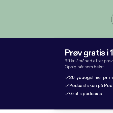
Prøv gratis i
99 kr. / måned efter prø
Opsig når som helst.
20 lydbogstimer pr. 
Podcasts kun på Pod
Gratis podcasts