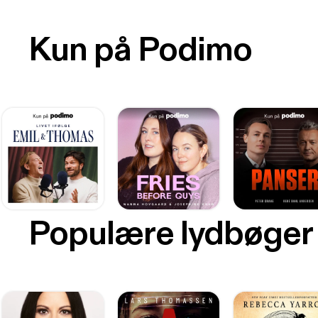
Kun på Podimo
Populære lydbøger