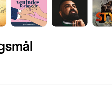
rgsmål