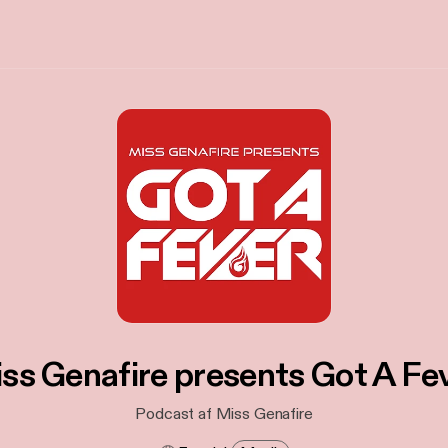
ss Genafire presents Got A Fe
Podcast af Miss Genafire