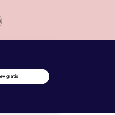
øv gratis