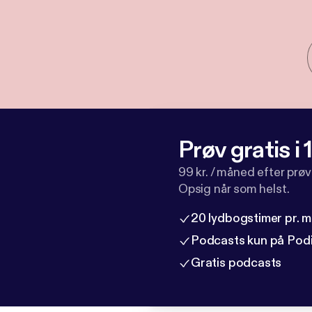
Prøv gratis i
99 kr. / måned efter prø
Opsig når som helst.
20 lydbogstimer pr. 
Podcasts kun på Pod
Gratis podcasts