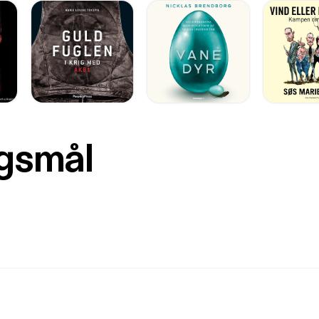
rgsmål