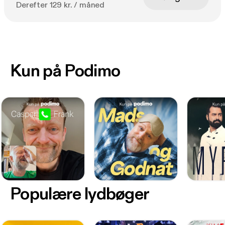
Derefter 129 kr. / måned
Kun på Podimo
Populære lydbøger