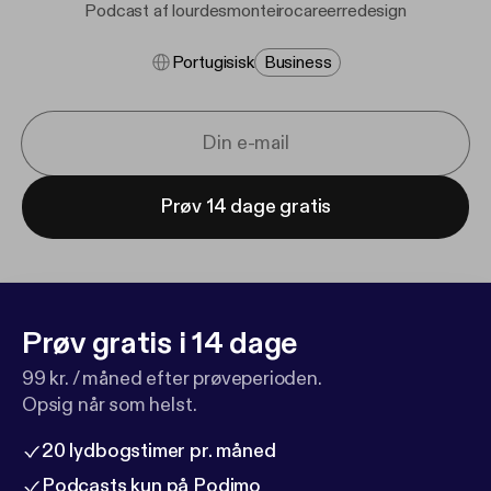
Podcast af lourdesmonteirocareerredesign
Portugisisk
Business
Prøv 14 dage gratis
Prøv gratis i 14 dage
99 kr. / måned efter prøveperioden.
Opsig når som helst.
20 lydbogstimer pr. måned
Podcasts kun på Podimo