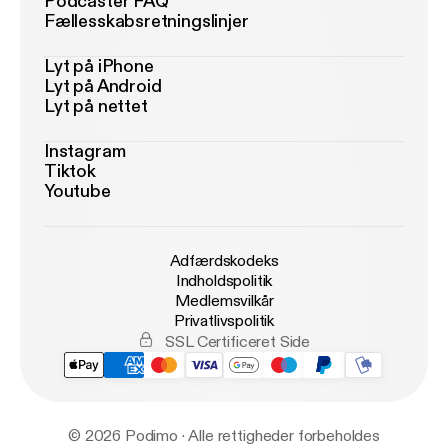
Podcaster FAQ
Fællesskabsretningslinjer
Lyt på iPhone
Lyt på Android
Lyt på nettet
Instagram
Tiktok
Youtube
Adfærdskodeks
Indholdspolitik
Medlemsvilkår
Privatlivspolitik
SSL Certificeret Side
© 2026 Podimo · Alle rettigheder forbeholdes