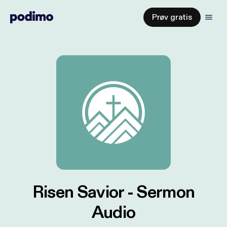
Prøv gratis
Risen Savior - Sermon
Audio