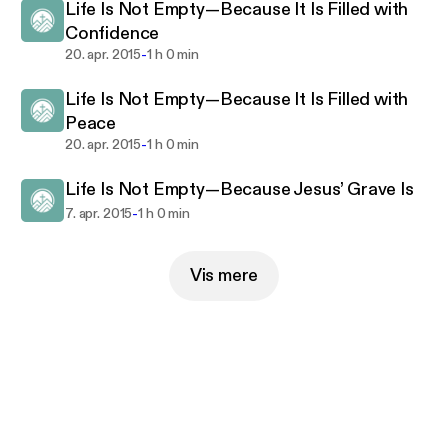
Life Is Not Empty—Because It Is Filled with
Confidence
-
20. apr. 2015
1 h 0 min
Life Is Not Empty—Because It Is Filled with
Peace
-
20. apr. 2015
1 h 0 min
Life Is Not Empty—Because Jesus’ Grave Is
-
7. apr. 2015
1 h 0 min
Vis mere