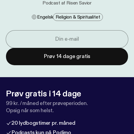
Podcast af Risen Savior
Engelsk
Religion & Spiritualitet
Prøv 14 dage gratis
Prøv gratis i 14 dage
99 kr. / måned efter prøveperioden.
Opsig når som helst.
20 lydbogstimer pr. måned
Podcasts kun på Podimo