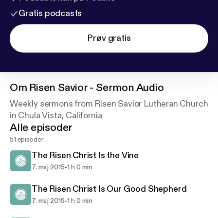
Gratis podcasts
Prøv gratis
Om
Risen Savior - Sermon Audio
Weekly sermons from Risen Savior Lutheran Church
in Chula Vista, California
Alle episoder
51 episoder
The Risen Christ Is the Vine
-
7. maj 2015
1 h 0 min
The Risen Christ Is Our Good Shepherd
-
7. maj 2015
1 h 0 min