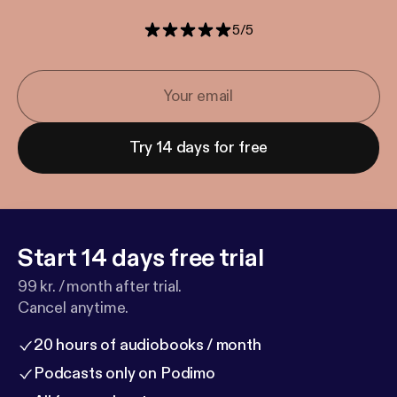
5
/
5
Try 14 days for free
Start 14 days free trial
99 kr. / month after trial.
Cancel anytime.
20 hours of audiobooks / month
Podcasts only on Podimo