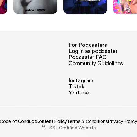
For Podcasters
Log in as podcaster
Podcaster FAQ
Community Guidelines
Instagram
Tiktok
Youtube
Code of Conduct
Content Policy
Terms & Conditions
Privacy Polic
SSL Certified Website