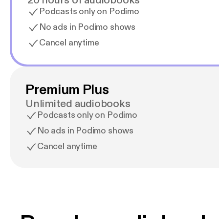
20 hours of audiobooks
Podcasts only on Podimo
No ads in Podimo shows
Cancel anytime
Premium Plus
Unlimited audiobooks
Podcasts only on Podimo
No ads in Podimo shows
Cancel anytime