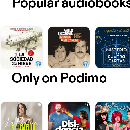
Popular audiobook
Only on Podimo