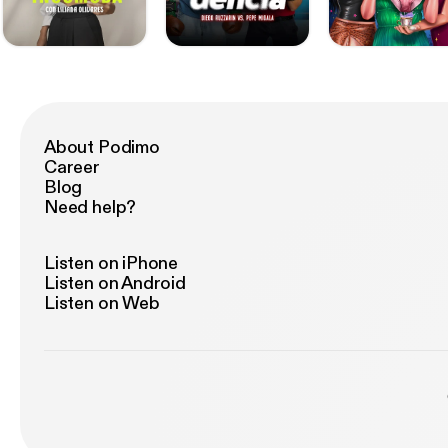
About Podimo
Career
Blog
Need help?
Listen on iPhone
Listen on Android
Listen on Web