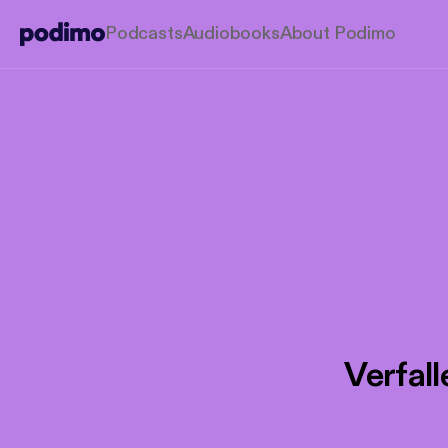
Podcasts
Audiobooks
About Podimo
Verfall