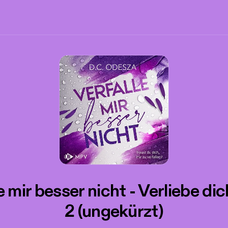
e mir besser nicht - Verliebe di
2 (ungekürzt)