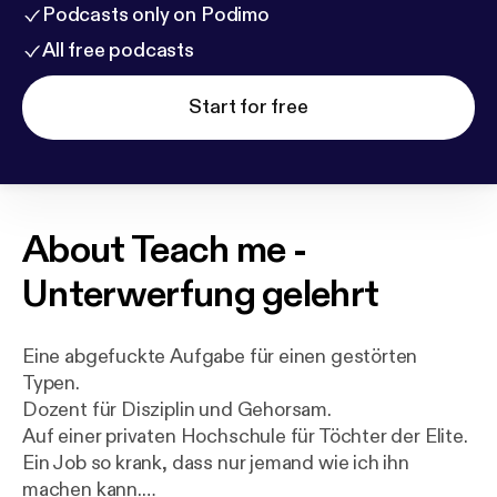
Podcasts only on Podimo
All free podcasts
Start for free
About
Teach me -
Unterwerfung gelehrt
Eine abgefuckte Aufgabe für einen gestörten
Typen.
Dozent für Disziplin und Gehorsam.
Auf einer privaten Hochschule für Töchter der Elite.
Ein Job so krank, dass nur jemand wie ich ihn
machen kann.