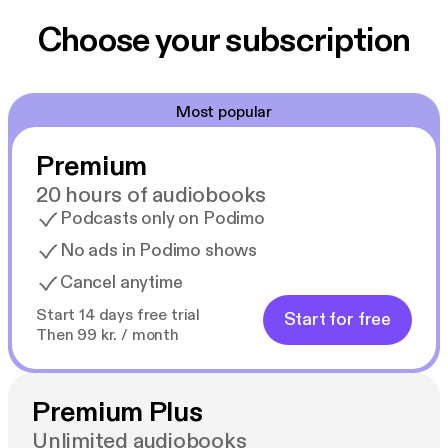
tiefgehend. Es gibt eine Inhaltswarnung. Man sollte
sie lesen.
Choose your subscription
Most popular
Premium
20 hours of audiobooks
Podcasts only on Podimo
No ads in Podimo shows
Cancel anytime
Start 14 days free trial
Start for free
Then 99 kr. / month
Premium Plus
Unlimited audiobooks