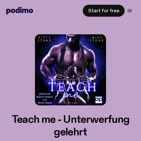
Start for free
Teach me - Unterwerfung
gelehrt