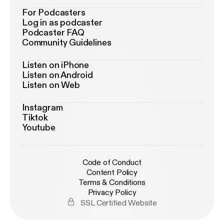
For Podcasters
Log in as podcaster
Podcaster FAQ
Community Guidelines
Listen on iPhone
Listen on Android
Listen on Web
Instagram
Tiktok
Youtube
Code of Conduct
Content Policy
Terms & Conditions
Privacy Policy
SSL Certified Website