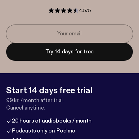
4.5
/
5
Try 14 days for free
Start 14 days free trial
99 kr. / month after trial.
Cancel anytime.
20 hours of audiobooks / month
Podcasts only on Podimo