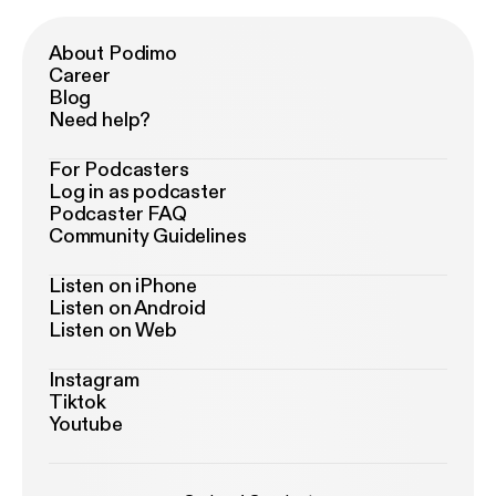
About Podimo
Career
Blog
Need help?
For Podcasters
Log in as podcaster
Podcaster FAQ
Community Guidelines
Listen on iPhone
Listen on Android
Listen on Web
Instagram
Tiktok
Youtube