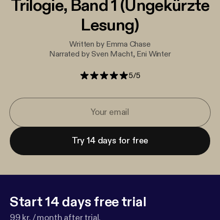
Trilogie, Band 1 (Ungekürzte
Lesung)
Written by Emma Chase
Narrated by Sven Macht, Eni Winter
5
/
5
Try 14 days for free
Start 14 days free trial
99 kr. / month after trial.