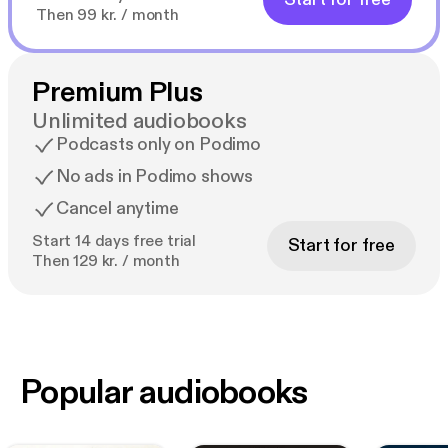
Then 99 kr. / month
Premium Plus
Unlimited audiobooks
Podcasts only on Podimo
No ads in Podimo shows
Cancel anytime
Start 14 days free trial
Start for free
Then 129 kr. / month
Popular audiobooks