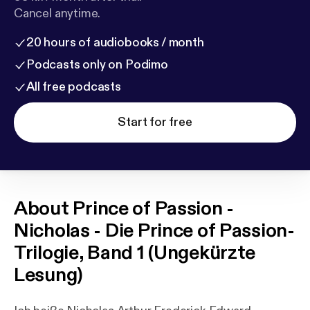
Cancel anytime.
20 hours of audiobooks / month
Podcasts only on Podimo
All free podcasts
Start for free
About
Prince of Passion -
Nicholas - Die Prince of Passion-
Trilogie, Band 1 (Ungekürzte
Lesung)