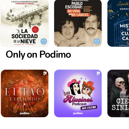
Only on Podimo