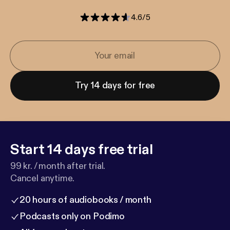
4.6
/
5
Try 14 days for free
Start 14 days free trial
99 kr. / month after trial.
Cancel anytime.
20 hours of audiobooks / month
Podcasts only on Podimo