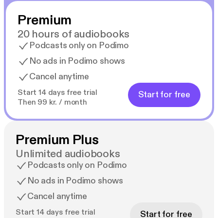
Premium
Audiolibro narrado en español neutro
20 hours of audiobooks
Podcasts only on Podimo
No ads in Podimo shows
Cancel anytime
Start 14 days free trial
Start for free
Then 99 kr. / month
Premium Plus
Unlimited audiobooks
Podcasts only on Podimo
No ads in Podimo shows
Cancel anytime
Start 14 days free trial
Start for free