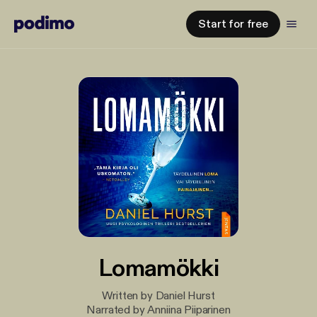
Start for free
Lomamökki
Written by Daniel Hurst
Narrated by Anniina Piiparinen