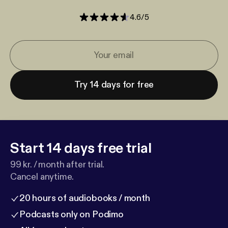
4.6
/
5
Try 14 days for free
Start 14 days free trial
99 kr. / month after trial.
Cancel anytime.
20 hours of audiobooks / month
Podcasts only on Podimo