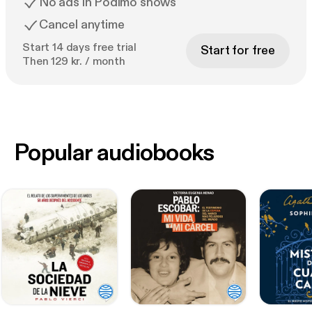
No ads in Podimo shows
Cancel anytime
Start 14 days free trial
Start for free
Then 129 kr. / month
Popular audiobooks