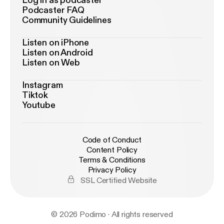
Log in as podcaster
Podcaster FAQ
Community Guidelines
Listen on iPhone
Listen on Android
Listen on Web
Instagram
Tiktok
Youtube
Code of Conduct
Content Policy
Terms & Conditions
Privacy Policy
SSL Certified Website
© 2026 Podimo · All rights reserved