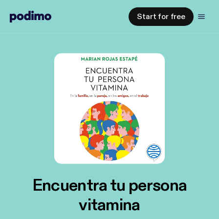
Start for free
Encuentra tu persona
vitamina