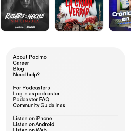
About Podimo
Career
Blog
Need help?
For Podcasters
Log in as podcaster
Podcaster FAQ
Community Guidelines
Listen on iPhone
Listen on Android
Listen on Web