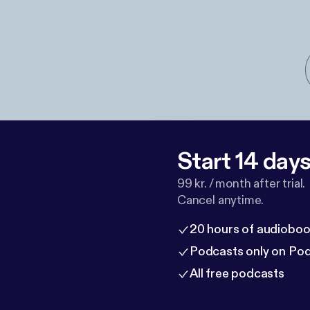
Start 14 days 
99 kr. / month after trial.
Cancel anytime.
20 hours of audioboo
Podcasts only on Po
All free podcasts