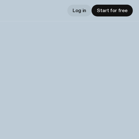
Log in
Start for free