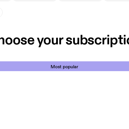
hoose your subscripti
Most popular