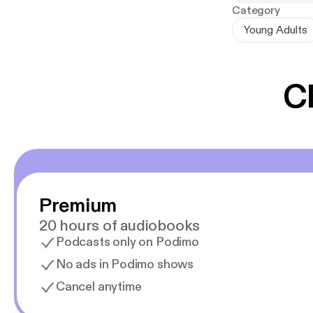
Category
Young Adults
C
Premium
20 hours of audiobooks
Podcasts only on Podimo
No ads in Podimo shows
Cancel anytime