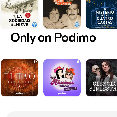
Only on Podimo