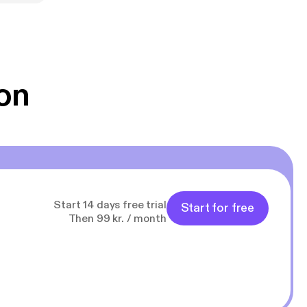
on
Start 14 days free trial
Start for free
Then 99 kr. / month