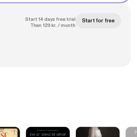
Start 14 days free trial
Start for free
Then 129 kr. / month