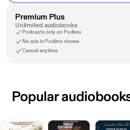
Premium Plus
Unlimited audiobooks
Podcasts only on Podimo
No ads in Podimo shows
Cancel anytime
Popular audiobook