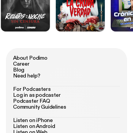
About Podimo
Career
Blog
Need help?
For Podcasters
Log in as podcaster
Podcaster FAQ
Community Guidelines
Listen on iPhone
Listen on Android
Listen on Web