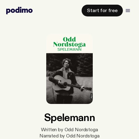
Start for free
Spelemann
Written by Odd Nordstoga
Narrated by Odd Nordstoga