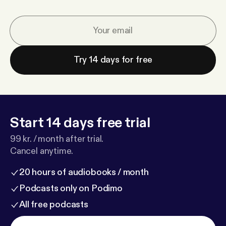
Try 14 days for free
Start 14 days free trial
99 kr. / month after trial.
Cancel anytime.
20 hours of audiobooks / month
Podcasts only on Podimo
All free podcasts