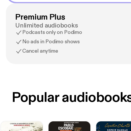
Premium Plus
Unlimited audiobooks
Podcasts only on Podimo
No ads in Podimo shows
Cancel anytime
Popular audiobook