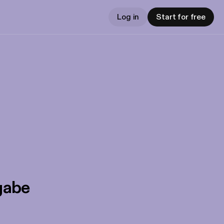
Log in
Start for free
gabe