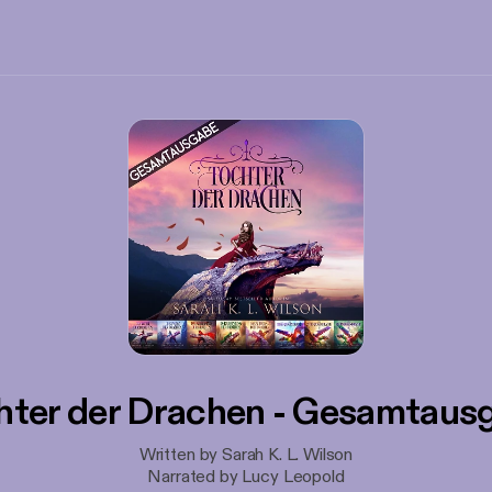
hter der Drachen - Gesamtaus
Written by Sarah K. L. Wilson
Narrated by Lucy Leopold