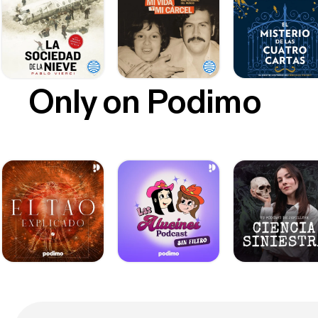
Only on Podimo