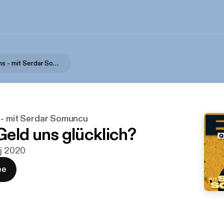
Big Questions - mit Serdar Somuncu
 - mit Serdar Somuncu
eld uns glücklich?
aj 2020
ee