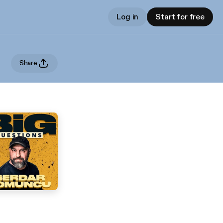
Log in
Start for free
Share