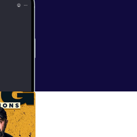
ncer, Promis oder