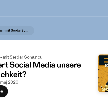
Big Questions - mit Serdar Somuncu
 - mit Serdar Somuncu
rt Social Media unsere
ichkeit?
. maj 2020
ee