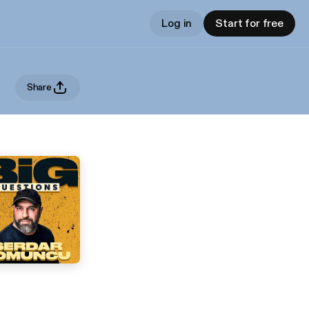
Log in
Start for free
Share