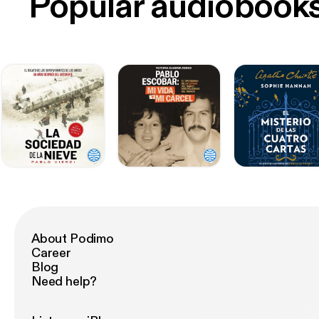
Popular audiobook
About Podimo
Career
Blog
Need help?