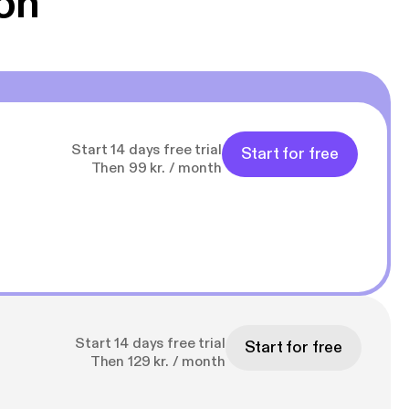
on
Start 14 days free trial
Start for free
Then 99 kr. / month
Start 14 days free trial
Start for free
Then 129 kr. / month