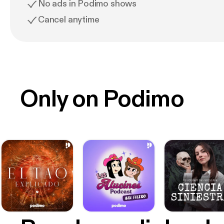
No ads in Podimo shows
Cancel anytime
Only on Podimo