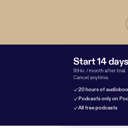
Start 14 days 
99 kr. / month after trial.
Cancel anytime.
20 hours of audioboo
Podcasts only on Po
All free podcasts