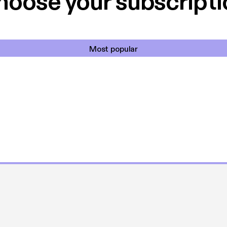
hoose your subscripti
Most popular