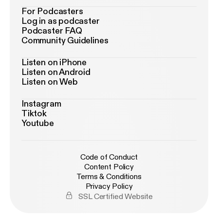
For Podcasters
Log in as podcaster
Podcaster FAQ
Community Guidelines
Listen on iPhone
Listen on Android
Listen on Web
Instagram
Tiktok
Youtube
Code of Conduct
Content Policy
Terms & Conditions
Privacy Policy
SSL Certified Website