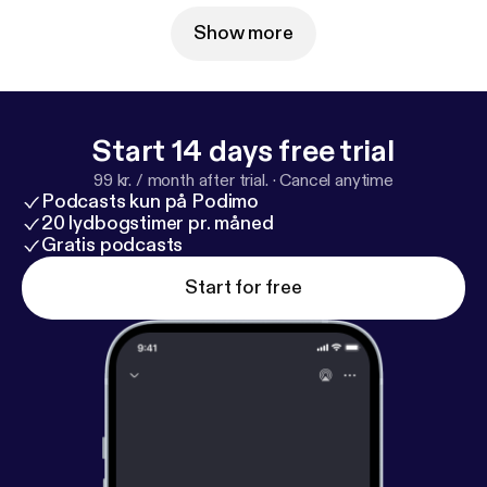
Show more
Start 14 days free trial
99 kr. / month after trial.
·
Cancel anytime
Podcasts kun på Podimo
20 lydbogstimer pr. måned
Gratis podcasts
Start for free