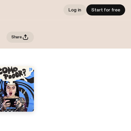
Log in
Start for free
Share