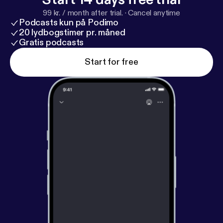
99 kr. / month after trial.
·
Cancel anytime
Podcasts kun på Podimo
20 lydbogstimer pr. måned
Gratis podcasts
Start for free