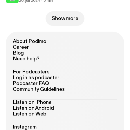
26. juli 2024
5 min
Show more
About Podimo
Career
Blog
Need help?
For Podcasters
Log in as podcaster
Podcaster FAQ
Community Guidelines
Listen on iPhone
Listen on Android
Listen on Web
Instagram