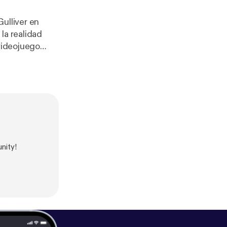
ulliver en
la realidad
nity!