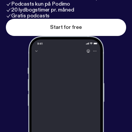
Podcasts kun på Podimo
20 lydbogstimer pr. måned
Gratis podcasts
Start for free