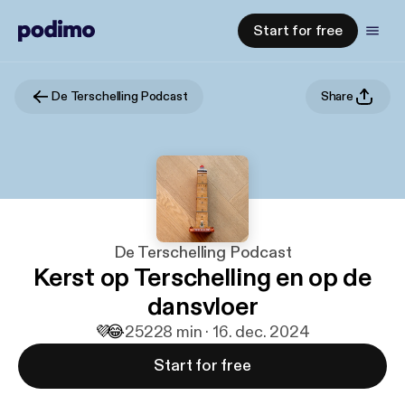
Start for free
De Terschelling Podcast
Share
De Terschelling Podcast
Kerst op Terschelling en op de
dansvloer
💜
😂
252
28 min · 16. dec. 2024
Start for free