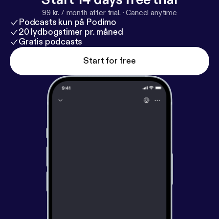
99 kr. / month after trial.
·
Cancel anytime
Podcasts kun på Podimo
20 lydbogstimer pr. måned
Gratis podcasts
Start for free