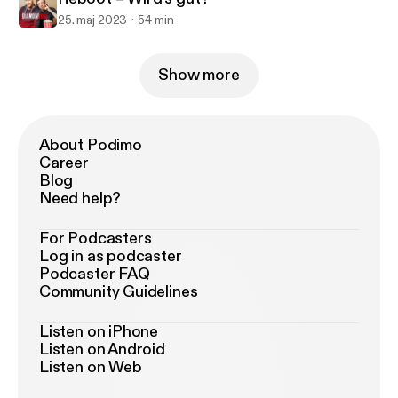
25. maj 2023
54 min
Show more
About Podimo
Career
Blog
Need help?
For Podcasters
Log in as podcaster
Podcaster FAQ
Community Guidelines
Listen on iPhone
Listen on Android
Listen on Web