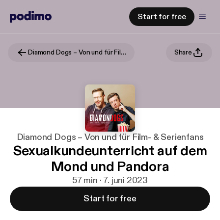
Start for free
Diamond Dogs – Von und für Film- & Serienfans
Share
Diamond Dogs – Von und für Film- & Serienfans
Sexualkundeunterricht auf dem
Mond und Pandora
57 min · 7. juni 2023
Start for free