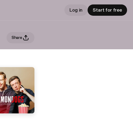
Log in
Start for free
Share