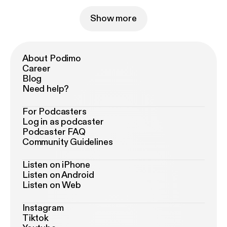
Show more
About Podimo
Career
Blog
Need help?
For Podcasters
Log in as podcaster
Podcaster FAQ
Community Guidelines
Listen on iPhone
Listen on Android
Listen on Web
Instagram
Tiktok