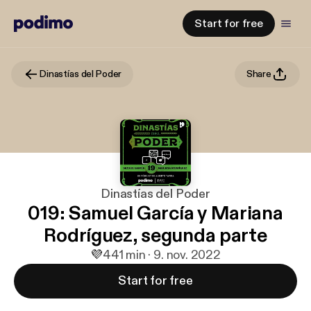
Start for free
Dinastías del Poder
Share
Dinastías del Poder
019: Samuel García y Mariana
Rodríguez, segunda parte
💜
4
41 min · 9. nov. 2022
Start for free