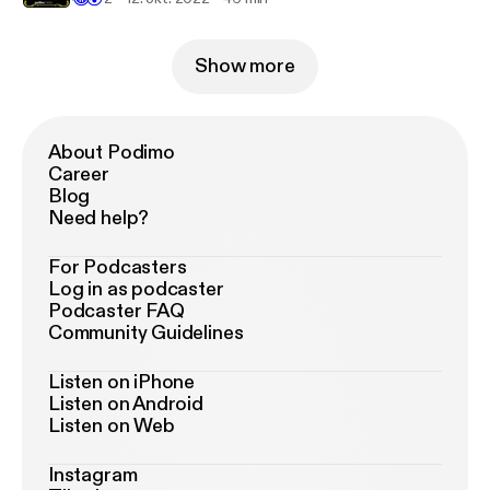
Show more
About Podimo
Career
Blog
Need help?
For Podcasters
Log in as podcaster
Podcaster FAQ
Community Guidelines
Listen on iPhone
Listen on Android
Listen on Web
Instagram