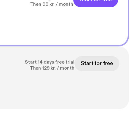
Then 99 kr. / month
Start 14 days free trial
Start for free
Then 129 kr. / month