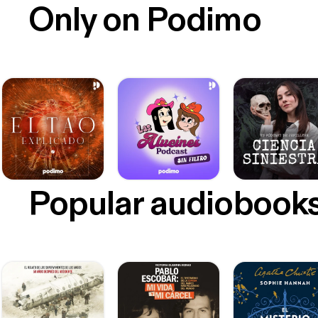
Only on Podimo
Popular audiobook