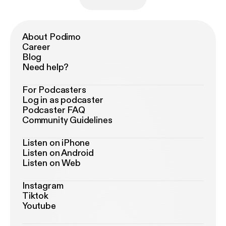
About Podimo
Career
Blog
Need help?
For Podcasters
Log in as podcaster
Podcaster FAQ
Community Guidelines
Listen on iPhone
Listen on Android
Listen on Web
Instagram
Tiktok
Youtube