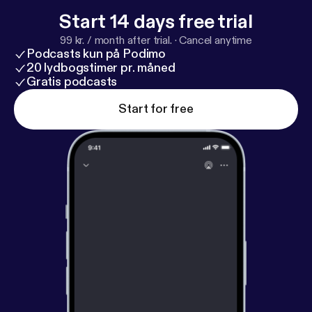
Start 14 days free trial
99 kr. / month after trial.
·
Cancel anytime
Podcasts kun på Podimo
20 lydbogstimer pr. måned
Gratis podcasts
Start for free