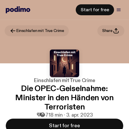
Start for free
Einschlafen mit True Crime
Share
Einschlafen mit True Crime
Die OPEC-Geiselnahme:
Minister in den Händen von
Terroristen
💜
😂
7
18 min · 3. apr. 2023
Start for free