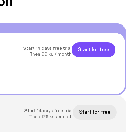
on
Start 14 days free trial
Start for free
Then 99 kr. / month
Start 14 days free trial
Start for free
Then 129 kr. / month