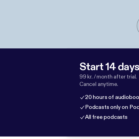
Start 14 days 
99 kr. / month after trial.
Cancel anytime.
20 hours of audioboo
Podcasts only on Po
All free podcasts