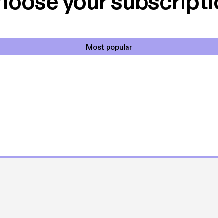
hoose your subscripti
Most popular