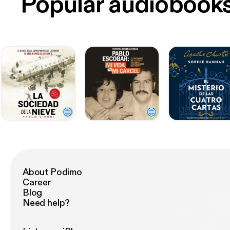
Popular audiobook
About Podimo
Career
Blog
Need help?