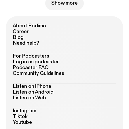
Show more
About Podimo
Career
Blog
Need help?
For Podcasters
Log in as podcaster
Podcaster FAQ
Community Guidelines
Listen on iPhone
Listen on Android
Listen on Web
Instagram
Tiktok
Youtube