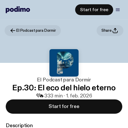
Start for free
El Podcast para Dormir
Share
El Podcast para Dormir
Ep.30: El eco del hielo eterno
💜
🔥
3
33 min · 1. feb. 2026
Start for free
Description