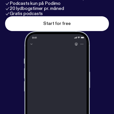
Podcasts kun på Podimo
20 lydbogstimer pr. måned
Gratis podcasts
Start for free