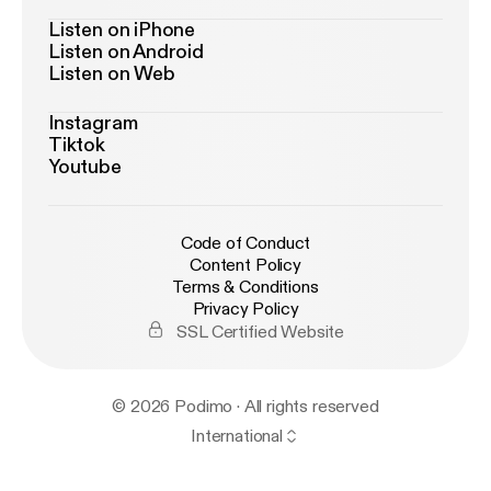
Listen on iPhone
Listen on Android
Listen on Web
Instagram
Tiktok
Youtube
Code of Conduct
Content Policy
Terms & Conditions
Privacy Policy
SSL Certified Website
© 2026 Podimo · All rights reserved
International