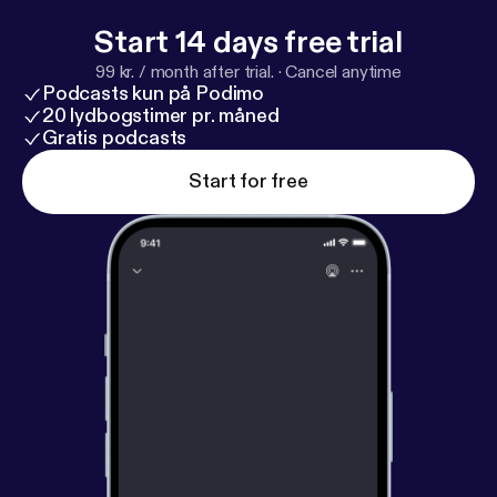
Start 14 days free trial
99 kr. / month after trial.
·
Cancel anytime
Podcasts kun på Podimo
20 lydbogstimer pr. måned
Gratis podcasts
Start for free