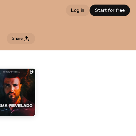
Log in
Start for free
Share