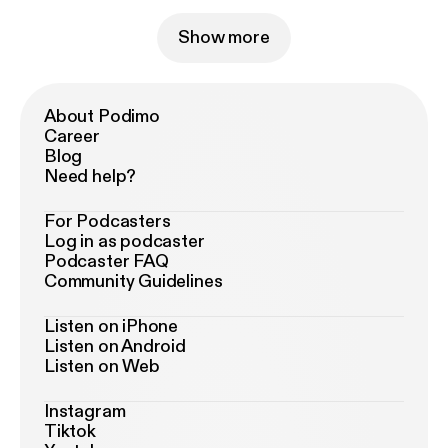
Show more
About Podimo
Career
Blog
Need help?
For Podcasters
Log in as podcaster
Podcaster FAQ
Community Guidelines
Listen on iPhone
Listen on Android
Listen on Web
Instagram
Tiktok