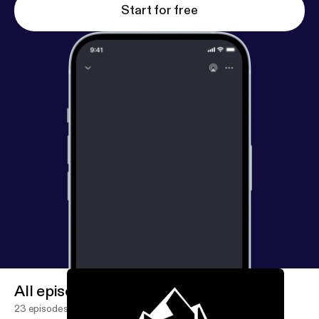
Start for free
All episodes
23 episodes