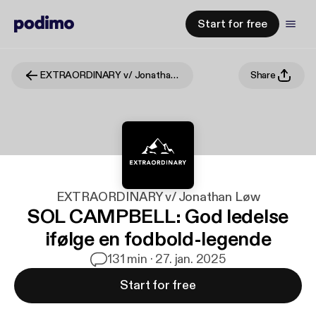
Start for free
EXTRAORDINARY v/ Jonathan Løw
Share
EXTRAORDINARY v/ Jonathan Løw
SOL CAMPBELL: God ledelse
ifølge en fodbold-legende
1
31 min · 27. jan. 2025
Start for free