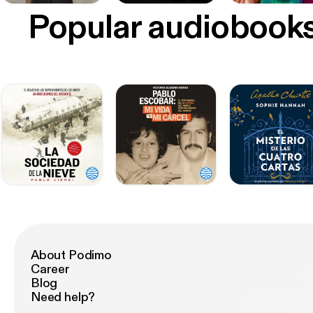
Popular audiobook
About Podimo
Career
Blog
Need help?