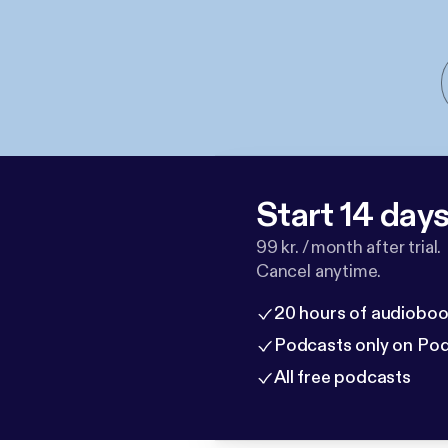
Start 14 days 
99 kr. / month after trial.
Cancel anytime.
20 hours of audioboo
Podcasts only on Po
All free podcasts