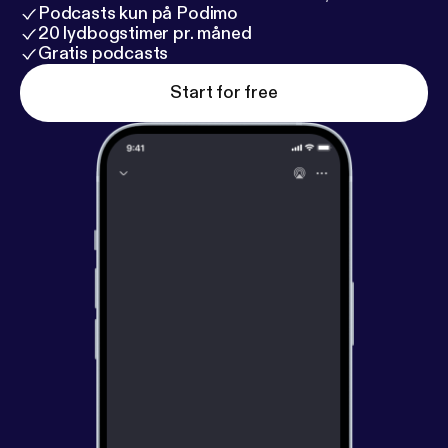
Podcasts kun på Podimo
20 lydbogstimer pr. måned
Gratis podcasts
Start for free