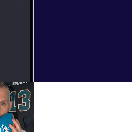
türlich