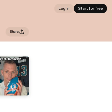
Log in
Start for free
Share