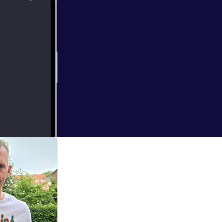
türlich