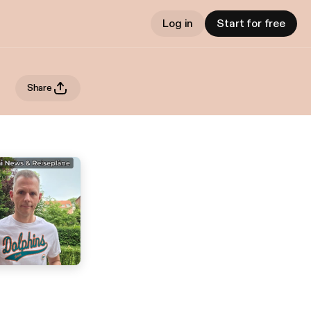
Log in
Start for free
Share